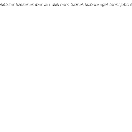
tszer tízezer ember van, akik nem tudnak különbséget tenni jobb és bal