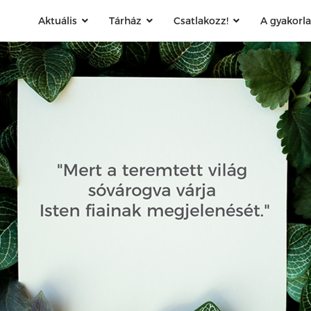
Aktuális
Tárház
Csatlakozz!
A gyakorl