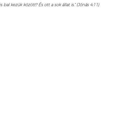
 kezük között? És ott a sok állat is.” (Jónás 4:11)