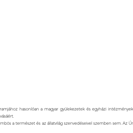
programjához hasonlóan a magyar gyülekezetek és egyházi intézmények
vásáért.
zömbös a természet és az állatvilág szenvedéseivel szemben sem. Az Úr