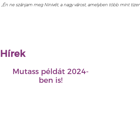
„Én ne szánjam meg Ninivét, a nagy várost, amelyben több mint tizenké
Hírek
Mutass példát 2024-
ben is!