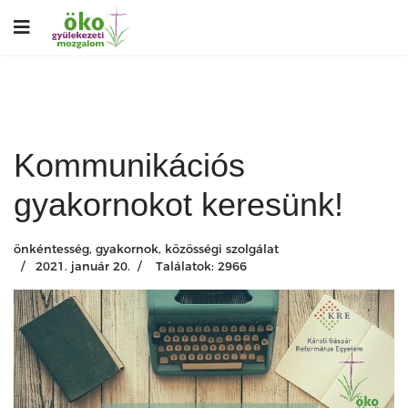
Kommunikációs
gyakornokot keresünk!
önkéntesség, gyakornok, közösségi szolgálat
2021. január 20.
Találatok: 2966