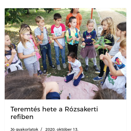
Teremtés hete a Rózsakerti
refiben
Jó gyakorlatok
2020. október 13.