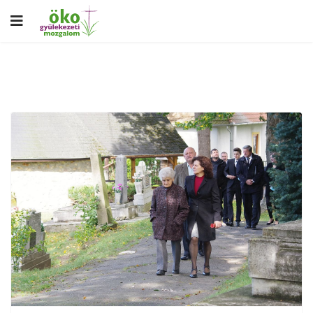
Previous
Next