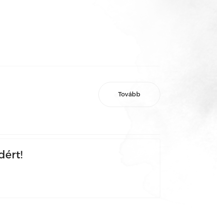
Tovább
dért!