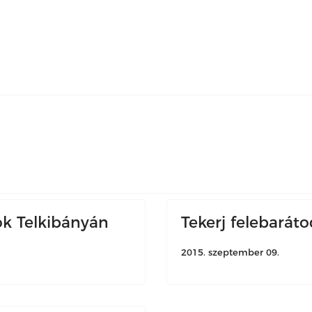
k Telkibányán
Tekerj felebaráto
2015. szeptember 09.